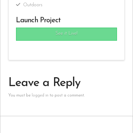
Outdoors
Launch Project
See it Live!
Leave a Reply
You must be
logged in
to post a comment.